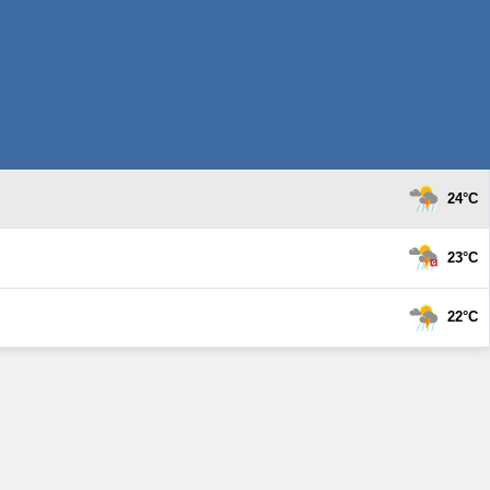
24°C
23°C
22°C