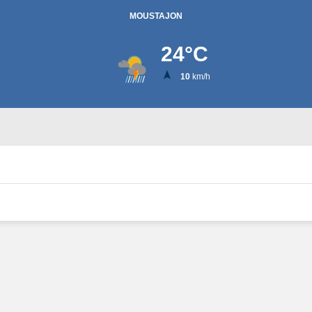
MOUSTAJON
24
°C
10
km/h