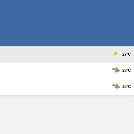
27°C
28°C
25°C