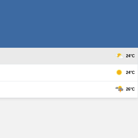
24°C
24°C
26°C