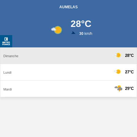
AUMELAS
28
°C
30
km/h
28°C
Dimanche
27°C
Lundi
29°C
Mardi