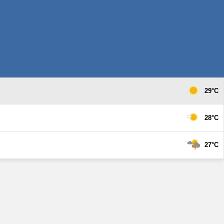
29°C
28°C
27°C