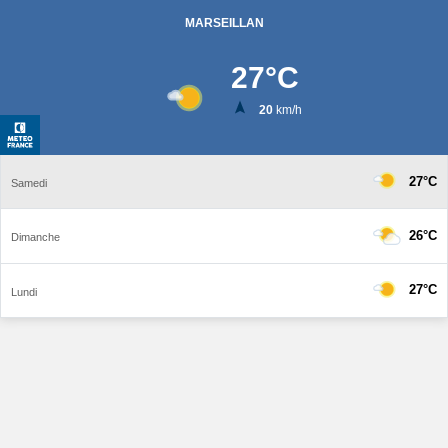
MARSEILLAN
27
°C
20
km/h
27°C
Samedi
26°C
Dimanche
27°C
Lundi