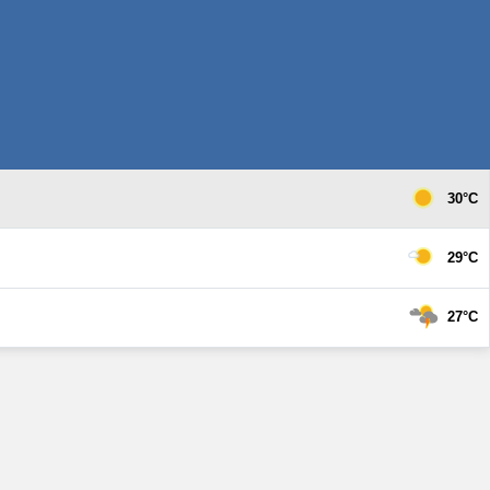
30°C
29°C
27°C