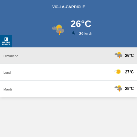
VIC-LA-GARDIOLE
26
°C
20
km/h
26°C
Dimanche
27°C
Lundi
28°C
Mardi