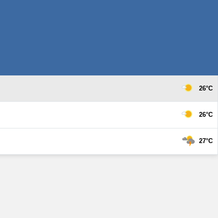
26°C
26°C
27°C