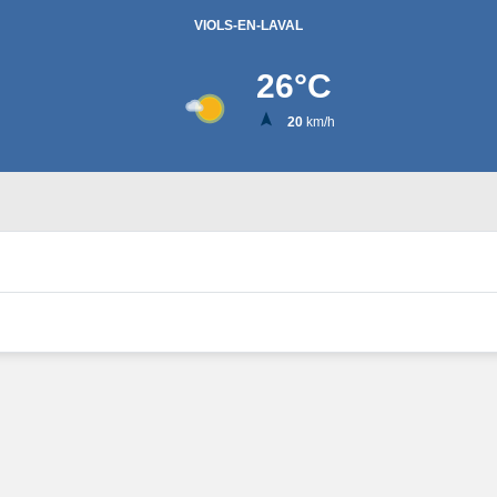
VIOLS-EN-LAVAL
26
°C
20
km/h