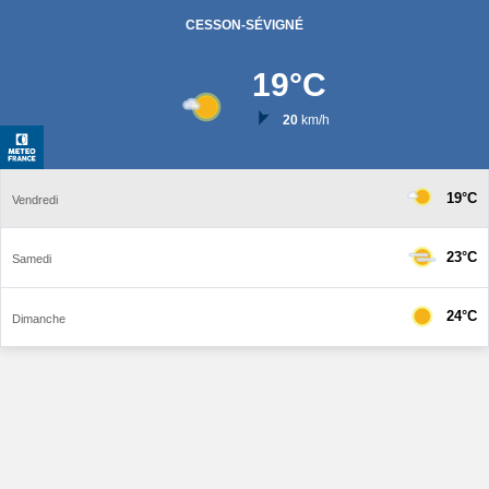
CESSON-SÉVIGNÉ
19
°C
20
km/h
19°C
Vendredi
23°C
Samedi
24°C
Dimanche