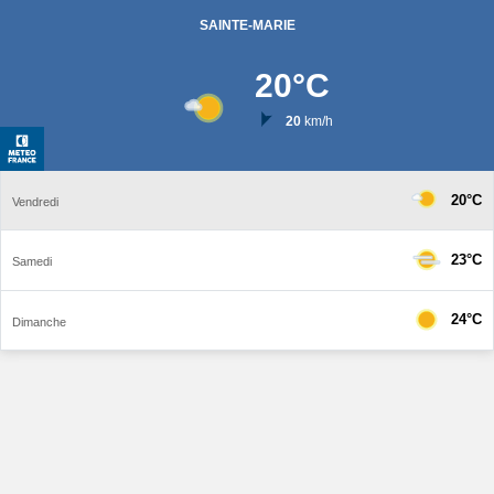
SAINTE-MARIE
20
°C
20
km/h
20°C
Vendredi
23°C
Samedi
24°C
Dimanche