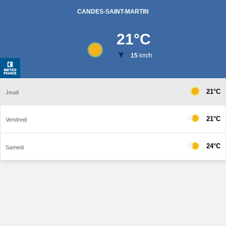
CANDES-SAINT-MARTIN
21
°C
15
km/h
21°C
Jeudi
21°C
Vendredi
24°C
Samedi