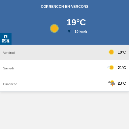
CORRENÇON-EN-VERCORS
19
°C
10
km/h
19°C
Vendredi
21°C
Samedi
23°C
Dimanche