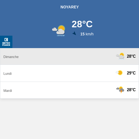
NOYAREY
28
°C
15
km/h
28°C
Dimanche
29°C
Lundi
28°C
Mardi