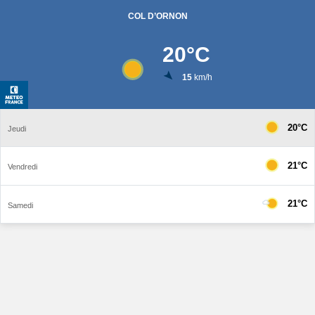
COL D’ORNON
20
°C
15
km/h
20°C
Jeudi
21°C
Vendredi
21°C
Samedi