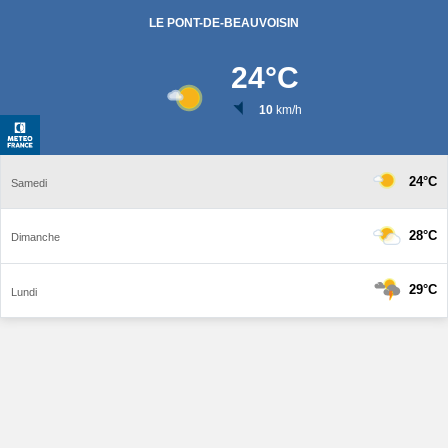
LE PONT-DE-BEAUVOISIN
24
°C
10
km/h
24°C
Samedi
28°C
Dimanche
29°C
Lundi