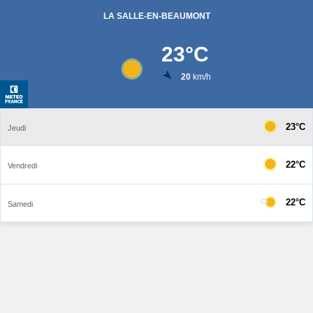
LA SALLE-EN-BEAUMONT
23
°C
20
km/h
23°C
Jeudi
22°C
Vendredi
22°C
Samedi