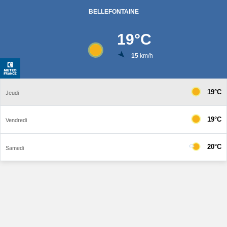
BELLEFONTAINE
19
°C
15
km/h
19°C
Jeudi
19°C
Vendredi
20°C
Samedi