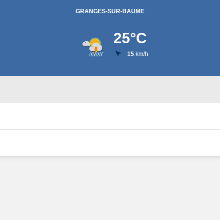
GRANGES-SUR-BAUME
25
°C
15
km/h