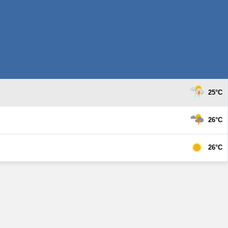
25°C
26°C
26°C