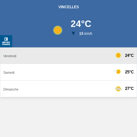
VINCELLES
24
°C
15
km/h
24°C
Vendredi
25°C
Samedi
27°C
Dimanche