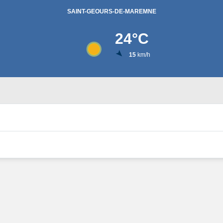
SAINT-GEOURS-DE-MAREMNE
24
°C
15
km/h