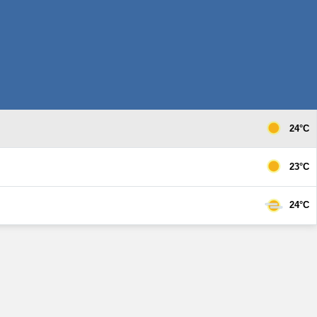
24°C
23°C
24°C