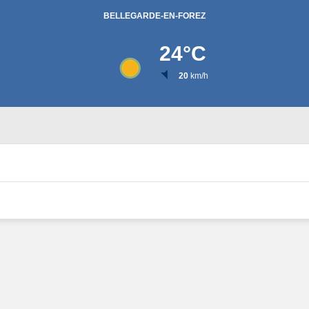
BELLEGARDE-EN-FOREZ
24
°C
20
km/h