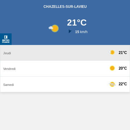
CHAZELLES-SUR-LAVIEU
21
°C
15
km/h
21°C
Jeudi
20°C
Vendredi
22°C
Samedi