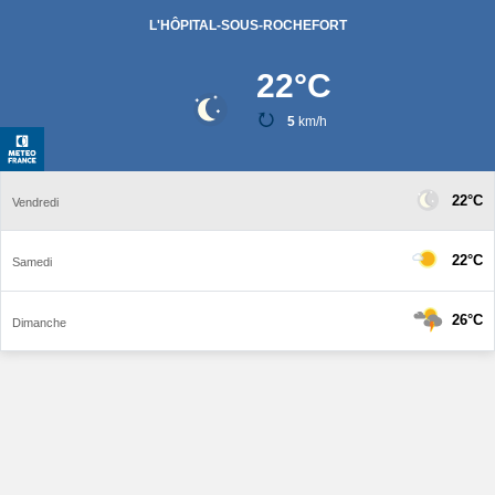
L'HÔPITAL-SOUS-ROCHEFORT
22
°C
5
km/h
22°C
Vendredi
22°C
Samedi
26°C
Dimanche