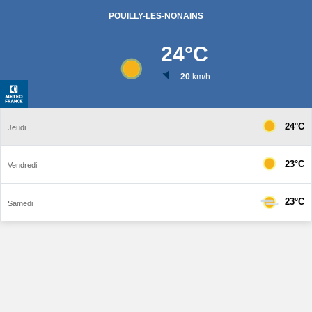
POUILLY-LES-NONAINS
24
°C
20
km/h
24°C
Jeudi
23°C
Vendredi
23°C
Samedi