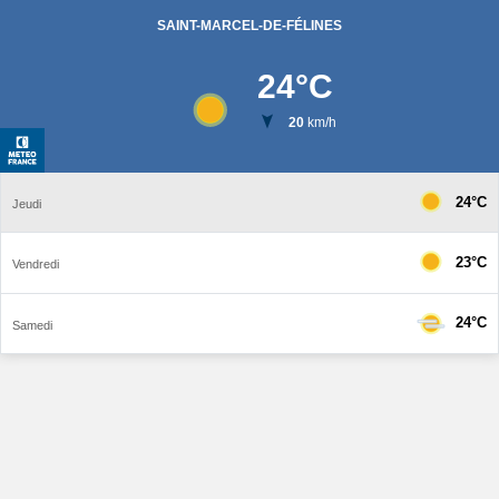
SAINT-MARCEL-DE-FÉLINES
24
°C
20
km/h
24°C
Jeudi
23°C
Vendredi
24°C
Samedi