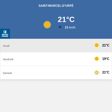
SAINT-MARCEL-D'URFÉ
21
°C
15
km/h
21°C
Jeudi
19°C
Vendredi
21°C
Samedi