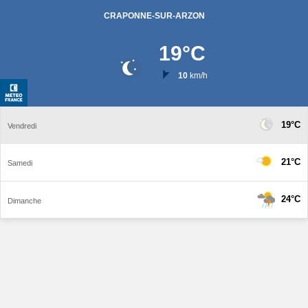
CRAPONNE-SUR-ARZON
19
°C
10
km/h
19°C
Vendredi
21°C
Samedi
24°C
Dimanche