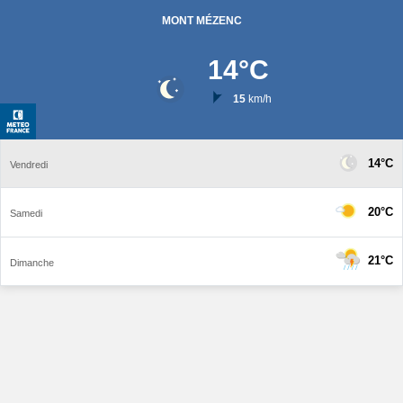
MONT MÉZENC
14
°C
15
km/h
14°C
Vendredi
20°C
Samedi
21°C
Dimanche