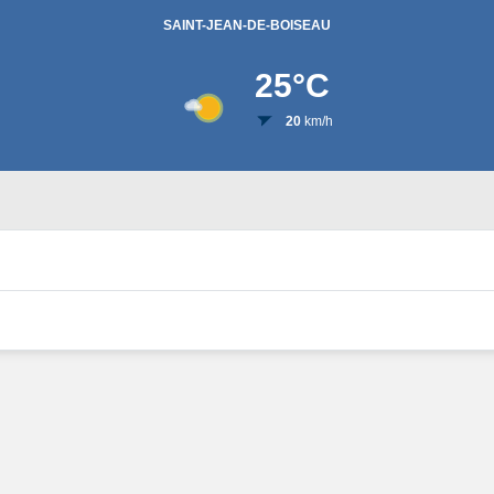
SAINT-JEAN-DE-BOISEAU
25
°C
20
km/h