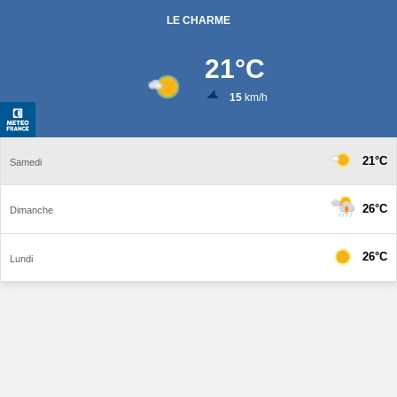
LE CHARME
21
°C
15
km/h
21°C
Samedi
26°C
Dimanche
26°C
Lundi