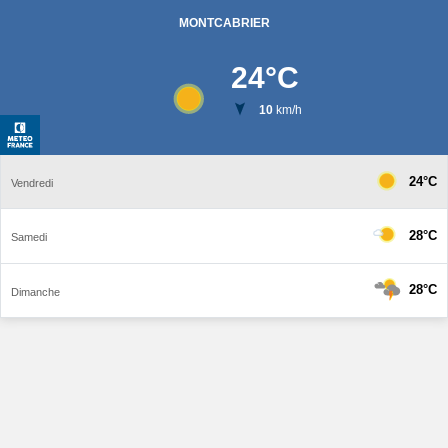
MONTCABRIER
24
°C
10
km/h
24°C
Vendredi
28°C
Samedi
28°C
Dimanche