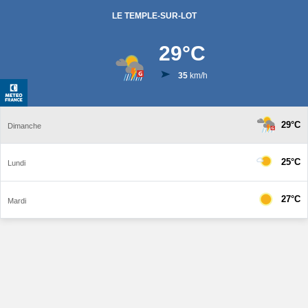
LE TEMPLE-SUR-LOT
29
°C
35
km/h
29°C
Dimanche
25°C
Lundi
27°C
Mardi