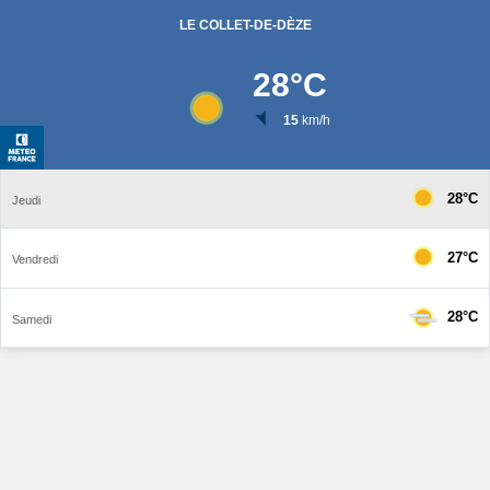
LE COLLET-DE-DÈZE
28
°C
15
km/h
28°C
Jeudi
27°C
Vendredi
28°C
Samedi