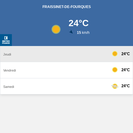
FRAISSINET-DE-FOURQUES
24
°C
15
km/h
24°C
Jeudi
24°C
Vendredi
24°C
Samedi