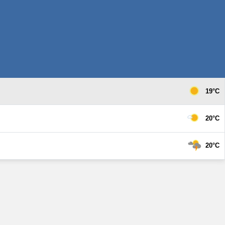
19°C
20°C
20°C