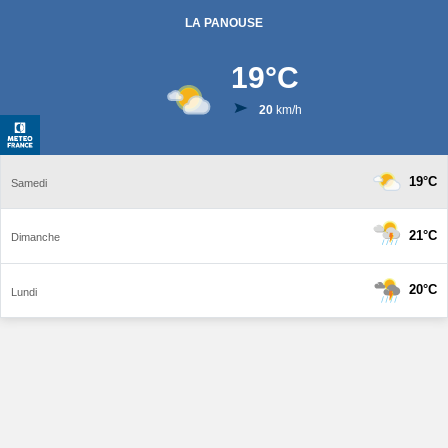
LA PANOUSE
19
°C
20
km/h
19°C
Samedi
21°C
Dimanche
20°C
Lundi