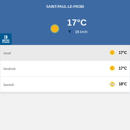
SAINT-PAUL-LE-FROID
17
°C
15
km/h
17°C
Jeudi
17°C
Vendredi
18°C
Samedi