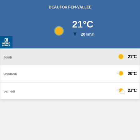
BEAUFORT-EN-VALLÉE
21
°C
20
km/h
21°C
Jeudi
20°C
Vendredi
23°C
Samedi