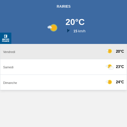
RAIRIES
20
°C
15
km/h
20°C
Vendredi
23°C
Samedi
24°C
Dimanche