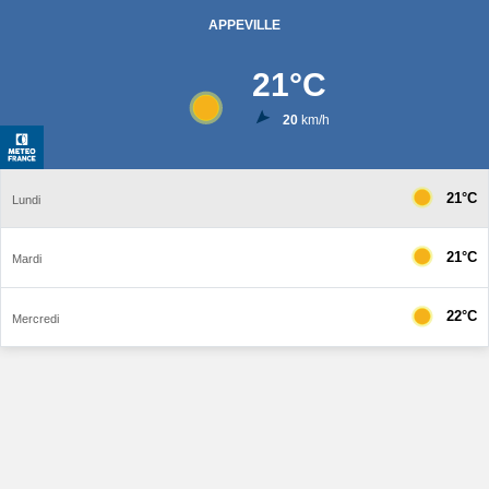
APPEVILLE
21
°C
20
km/h
21°C
Lundi
21°C
Mardi
22°C
Mercredi