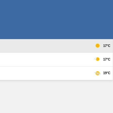
17°C
17°C
19°C