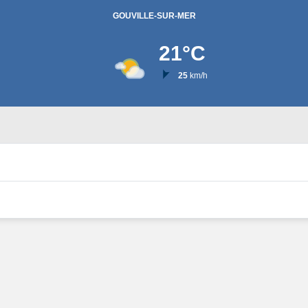
GOUVILLE-SUR-MER
21
°C
25
km/h