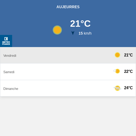
AUJEURRES
21
°C
15
km/h
21°C
Vendredi
22°C
Samedi
24°C
Dimanche