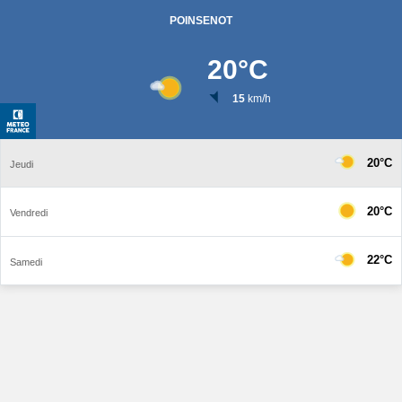
POINSENOT
20
°C
15
km/h
20°C
Jeudi
20°C
Vendredi
22°C
Samedi