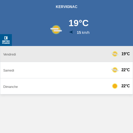
KERVIGNAC
19
°C
15
km/h
19°C
Vendredi
22°C
Samedi
22°C
Dimanche