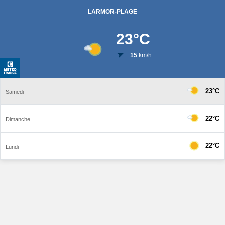
LARMOR-PLAGE
23
°C
15
km/h
23°C
Samedi
22°C
Dimanche
22°C
Lundi