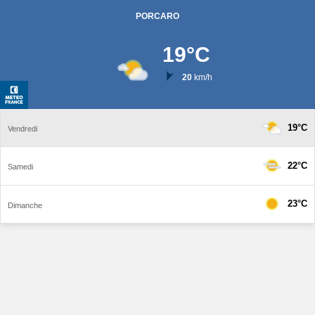
PORCARO
19
°C
20
km/h
19°C
Vendredi
22°C
Samedi
23°C
Dimanche