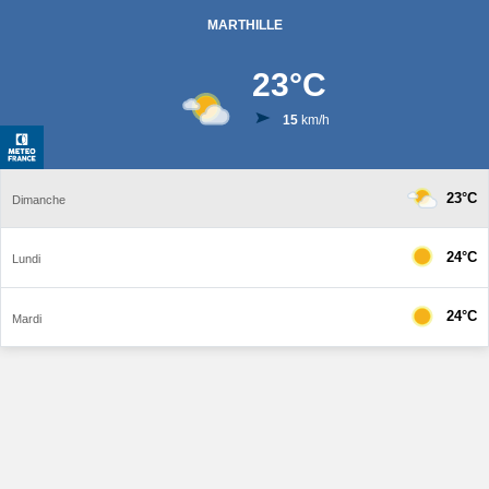
MARTHILLE
23
°C
15
km/h
23°C
Dimanche
24°C
Lundi
24°C
Mardi