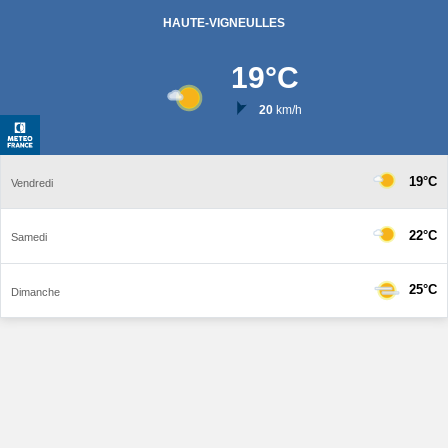
HAUTE-VIGNEULLES
19
°C
20
km/h
19°C
Vendredi
22°C
Samedi
25°C
Dimanche